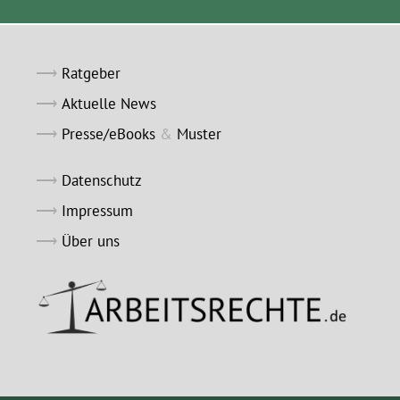
Ratgeber
Aktuelle News
Presse/eBooks
&
Muster
Datenschutz
Impressum
Über uns