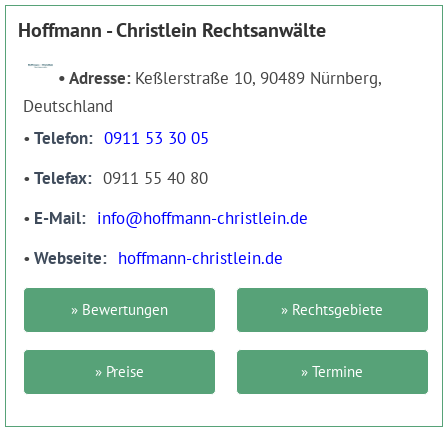
Hoffmann - Christlein Rechtsanwälte
Adresse:
Keßlerstraße 10, 90489 Nürnberg,
Deutschland
Telefon
0911 53 30 05
Telefax
0911 55 40 80
E-Mail
info@hoffmann-christlein.de
Webseite
hoffmann-christlein.de
» Bewertungen
» Rechtsgebiete
» Preise
» Termine