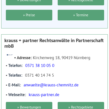
» Preise
» Termine
krauss + partner Rechtsanwälte in Partnerschaft
mbB
Adresse:
Kirchenweg 18, 90419 Nürnberg
Telefon
0371 38 10 05 0
Telefax
0371 40 14 74 5
E-Mail
anwaelte@krauss-chemnitz.de
Webseite
krauss-partner.de
» Bewertungen
» Rechtsgebiete