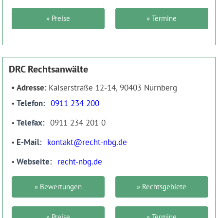
» Preise
» Termine
DRC Rechtsanwälte
Adresse:
Kaiserstraße 12-14, 90403 Nürnberg
Telefon
0911 234 200
Telefax
0911 234 201 0
E-Mail
kontakt@recht-nbg.de
Webseite
recht-nbg.de
» Bewertungen
» Rechtsgebiete
» Preise
» Termine