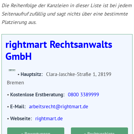
Die Reihenfolge der Kanzleien in dieser Liste ist bei jedem
Seitenaufruf zufällig und sagt nichts über eine bestimmte
Platzierung aus.
rightmart Rechtsanwalts
GmbH
Hauptsitz
Clara-Jaschke-Straße 1, 28199
Bremen
Kostenlose Erstberatung
0800 3389999
E-Mail
arbeitsrecht@rightmart.de
Webseite
rightmart.de
» Bewertungen
» Rechtsgebiete