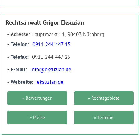
Rechtsanwalt Grigor Eksuzian
Adresse:
Hauptmarkt 11, 90403 Nürnberg
Telefon
0911 244 447 15
Telefax
0911 244 447 25
E-Mail
info@eksuzian.de
Webseite
eksuzian.de
» Bewertungen
» Rechtsgebiete
» Preise
» Termine