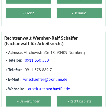
» Preise
» Termine
Rechtsanwalt Wernher-Ralf Schäffer
(Fachanwalt für Arbeitsrecht)
Adresse:
Virchowstraße 18, 90409 Nürnberg
Telefon
0911 330 550
Telefax
0911 378 889 7
E-Mail
wr.schaeffer@t-online.de
Webseite
arbeitsrechtschaeffer.de
» Bewertungen
» Rechtsgebiete