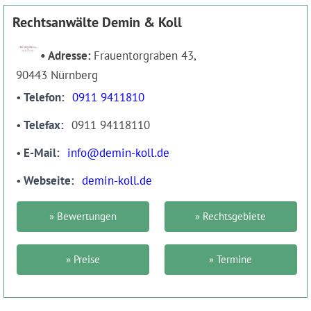
Rechtsanwälte Demin & Koll
Adresse:
Frauentorgraben 43,
90443 Nürnberg
Telefon
0911 9411810
Telefax
0911 94118110
E-Mail
info@demin-koll.de
Webseite
demin-koll.de
» Bewertungen
» Rechtsgebiete
» Preise
» Termine