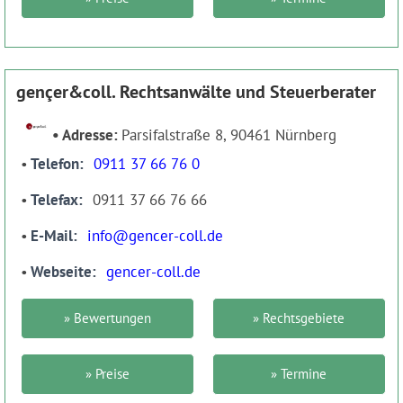
gençer&coll. Rechtsanwälte und Steuerberater
Adresse:
Parsifalstraße 8, 90461 Nürnberg
Telefon
0911 37 66 76 0
Telefax
0911 37 66 76 66
E-Mail
info@gencer-coll.de
Webseite
gencer-coll.de
» Bewertungen
» Rechtsgebiete
» Preise
» Termine