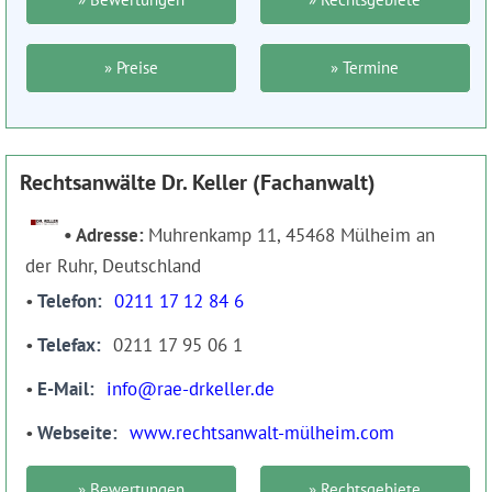
» Preise
» Termine
Rechtsanwälte Dr. Keller (Fachanwalt)
Adresse:
Muhrenkamp 11, 45468 Mülheim an
der Ruhr, Deutschland
Telefon
0211 17 12 84 6
Telefax
0211 17 95 06 1
E-Mail
info@rae-drkeller.de
Webseite
www.rechtsanwalt-mülheim.com
» Bewertungen
» Rechtsgebiete