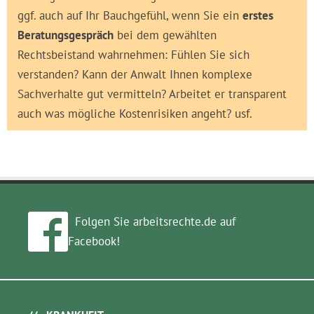
ggf. auch auf Ihr Bauchgefühl, wenn Sie ein
erstes
Beratungsgespräch
bei dem gewählten
Rechtsbeistand wahrnehmen: Fühlen Sie sich
verstanden? Kann der Anwalt Ihnen komplexe
Sachverhalte gut vermitteln? Arbeitet er transparent
auch was mögliche Kostenrisiken angeht? usf.
Folgen Sie arbeitsrechte.de auf
Facebook!