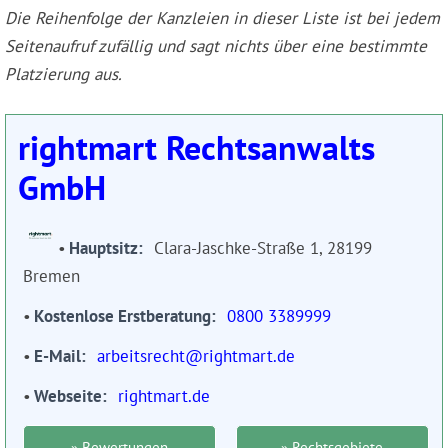
Die Reihenfolge der Kanzleien in dieser Liste ist bei jedem
Seitenaufruf zufällig und sagt nichts über eine bestimmte
Platzierung aus.
rightmart Rechtsanwalts
GmbH
Hauptsitz
Clara-Jaschke-Straße 1, 28199
Bremen
Kostenlose Erstberatung
0800 3389999
E-Mail
arbeitsrecht@rightmart.de
Webseite
rightmart.de
» Bewertungen
» Rechtsgebiete