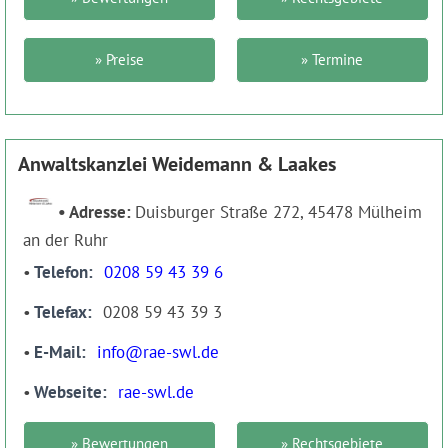
» Preise
» Termine
Anwaltskanzlei Weidemann & Laakes
Adresse:
Duisburger Straße 272, 45478 Mülheim
an der Ruhr
Telefon
0208 59 43 39 6
Telefax
0208 59 43 39 3
E-Mail
info@rae-swl.de
Webseite
rae-swl.de
» Bewertungen
» Rechtsgebiete