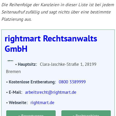
Die Reihenfolge der Kanzleien in dieser Liste ist bei jedem
Seitenaufruf zufällig und sagt nichts über eine bestimmte
Platzierung aus.
rightmart Rechtsanwalts
GmbH
Hauptsitz
Clara-Jaschke-Straße 1, 28199
Bremen
Kostenlose Erstberatung
0800 3389999
E-Mail
arbeitsrecht@rightmart.de
Webseite
rightmart.de
» Bewertungen
» Rechtsgebiete