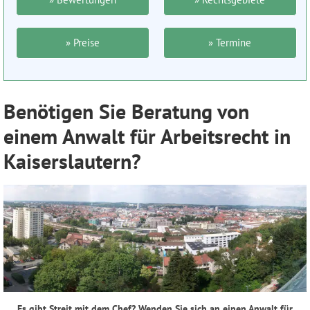
» Preise
» Termine
Benötigen Sie Beratung von
einem Anwalt für Arbeitsrecht in
Kaiserslautern?
Es gibt Streit mit dem Chef? Wenden Sie sich an einen Anwalt für