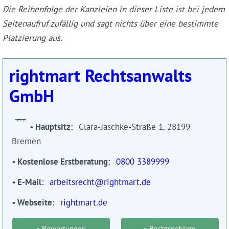
Die Reihenfolge der Kanzleien in dieser Liste ist bei jedem
Seitenaufruf zufällig und sagt nichts über eine bestimmte
Platzierung aus.
rightmart Rechtsanwalts
GmbH
Hauptsitz
Clara-Jaschke-Straße 1, 28199
Bremen
Kostenlose Erstberatung
0800 3389999
E-Mail
arbeitsrecht@rightmart.de
Webseite
rightmart.de
» Bewertungen
» Rechtsgebiete