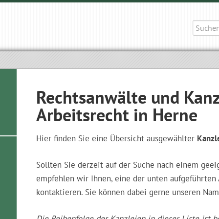
Suche
nach:
Rechtsanwälte und Kanz
Arbeitsrecht in Herne
Hier finden Sie eine Übersicht ausgewählter
Kanzl
Sollten Sie derzeit auf der Suche nach einem geei
empfehlen wir Ihnen, eine der unten aufgeführte
kontaktieren. Sie können dabei gerne unseren Nam
Die Reihenfolge der Kanzleien in dieser Liste ist b