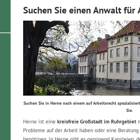
Suchen Sie einen Anwalt für 
Suchen Sie in Herne nach einem auf Arbeitsrecht spezialisie
Sie.
Herne ist eine
kreisfreie Großstadt im Ruhrgebiet
m
Probleme auf der Arbeit haben oder eine Beratung
benötigen, in Herne gibt es genügend Kanzleien, d