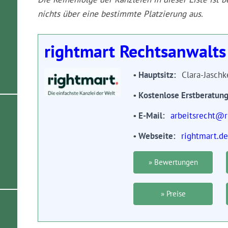
nichts über eine bestimmte Platzierung aus.
rightmart Rechtsanwalt
Hauptsitz
Clara-Jasch
Kostenlose Erstberatun
E-Mail
arbeitsrecht@r
Webseite
rightmart.de
» Bewertungen
» Preise