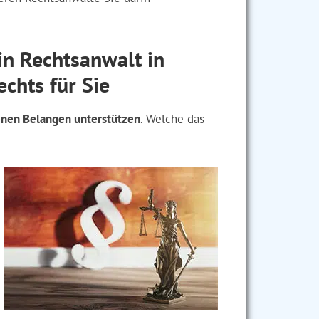
n Rechtsanwalt in
chts für Sie
enen Belangen unterstützen
. Welche das