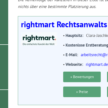
nichts über eine bestimmte Platzierung aus.
rightmart Rechtsanwalt
Hauptsitz
Clara-Jasch
Kostenlose Erstberatun
E-Mail
arbeitsrecht@r
Webseite
rightmart.de
» Bewertungen
» Preise