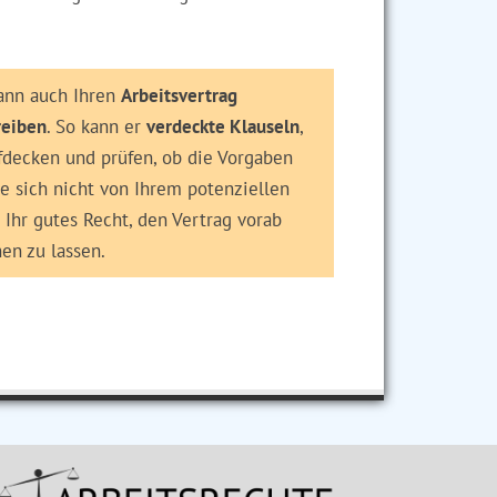
kann auch Ihren
Arbeitsvertrag
reiben
. So kann er
verdeckte Klauseln
,
fdecken und prüfen, ob die Vorgaben
 sich nicht von Ihrem potenziellen
t Ihr gutes Recht, den Vertrag vorab
en zu lassen.
✖ Anzeige