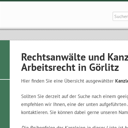
Suche
nach:
Rechtsanwälte und Kanz
Arbeitsrecht in Görlitz
Hier finden Sie eine Übersicht ausgewählter
Kanzle
Sollten Sie derzeit auf der Suche nach einem geei
empfehlen wir Ihnen, eine der unten aufgeführte
kontaktieren. Sie können dabei gerne unseren Nam
Die Reihenfolge der Kanzleien in dieser Liste ist b