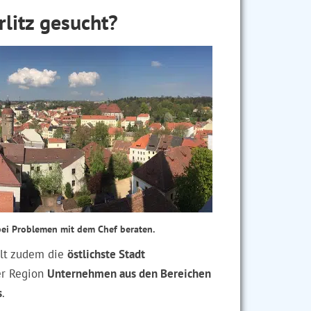
rlitz gesucht?
 bei Problemen mit dem Chef beraten.
llt zudem die
östlichste Stadt
der Region
Unternehmen aus den Bereichen
s
.