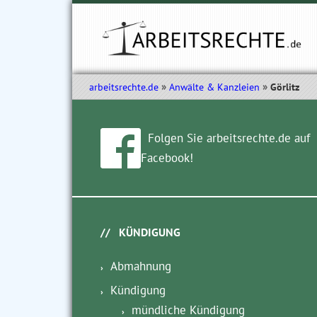
arbeitsrechte.de
Anwälte & Kanzleien
Görlitz
Folgen Sie arbeitsrechte.de auf
Facebook!
KÜNDIGUNG
Abmahnung
Kündigung
mündliche Kündigung