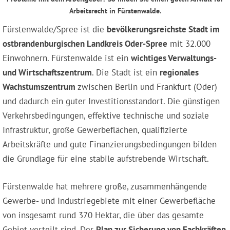
Arbeitsrecht in Fürstenwalde.
Fürstenwalde/Spree ist die
bevölkerungsreichste Stadt im
ostbrandenburgischen Landkreis Oder-Spree
mit 32.000
Einwohnern. Fürstenwalde ist ein
wichtiges Verwaltungs-
und Wirtschaftszentrum
. Die Stadt ist ein
regionales
Wachstumszentrum
zwischen Berlin und Frankfurt (Oder)
und dadurch ein guter Investitionsstandort. Die günstigen
Verkehrsbedingungen, effektive technische und soziale
Infrastruktur, große Gewerbeflächen, qualifizierte
Arbeitskräfte und gute Finanzierungsbedingungen bilden
die Grundlage für eine stabile aufstrebende Wirtschaft.
Fürstenwalde hat mehrere große, zusammenhängende
Gewerbe- und Industriegebiete mit einer Gewerbefläche
von insgesamt rund 370 Hektar, die über das gesamte
Gebiet verteilt sind. Der
Plan zur Sicherung von Fachkräften