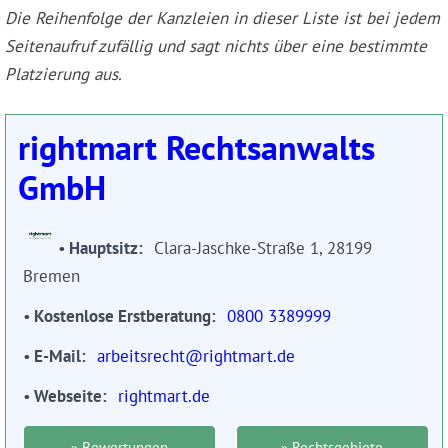
Die Reihenfolge der Kanzleien in dieser Liste ist bei jedem
Seitenaufruf zufällig und sagt nichts über eine bestimmte
Platzierung aus.
rightmart Rechtsanwalts
GmbH
Hauptsitz
Clara-Jaschke-Straße 1, 28199
Bremen
Kostenlose Erstberatung
0800 3389999
E-Mail
arbeitsrecht@rightmart.de
Webseite
rightmart.de
» Bewertungen
» Rechtsgebiete