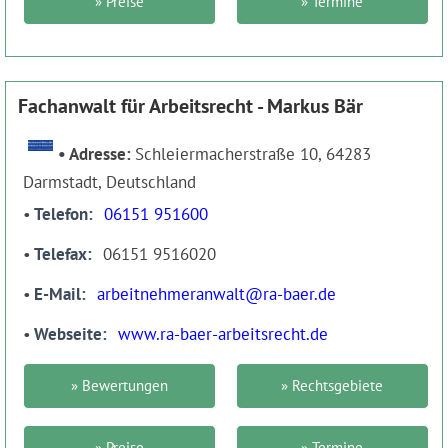
» Preise
» Termine
Fachanwalt für Arbeitsrecht - Markus Bär
Adresse:
Schleiermacherstraße 10, 64283
Darmstadt, Deutschland
Telefon
06151 951600
Telefax
06151 9516020
E-Mail
arbeitnehmeranwalt@ra-baer.de
Webseite
www.ra-baer-arbeitsrecht.de
» Bewertungen
» Rechtsgebiete
» Preise
» Termine