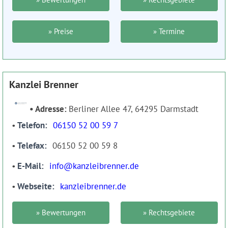
» Preise
» Termine
Kanzlei Brenner
Adresse:
Berliner Allee 47, 64295 Darmstadt
Telefon
06150 52 00 59 7
Telefax
06150 52 00 59 8
E-Mail
info@kanzleibrenner.de
Webseite
kanzleibrenner.de
» Bewertungen
» Rechtsgebiete