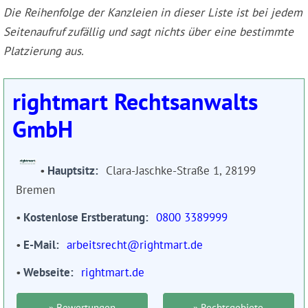
Die Reihenfolge der Kanzleien in dieser Liste ist bei jedem
Seitenaufruf zufällig und sagt nichts über eine bestimmte
Platzierung aus.
rightmart Rechtsanwalts
GmbH
Hauptsitz
Clara-Jaschke-Straße 1, 28199
Bremen
Kostenlose Erstberatung
0800 3389999
E-Mail
arbeitsrecht@rightmart.de
Webseite
rightmart.de
» Bewertungen
» Rechtsgebiete