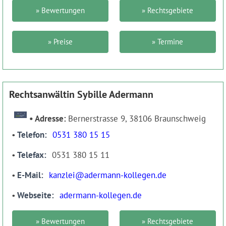
» Bewertungen
» Rechtsgebiete
» Preise
» Termine
Rechtsanwältin Sybille Adermann
Adresse:
Bernerstrasse 9, 38106 Braunschweig
Telefon
0531 380 15 15
Telefax
0531 380 15 11
E-Mail
kanzlei@adermann-kollegen.de
Webseite
adermann-kollegen.de
» Bewertungen
» Rechtsgebiete