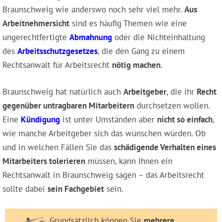
Braunschweig wie anderswo noch sehr viel mehr.
Aus
Arbeitnehmersicht
sind es häufig Themen wie eine
ungerechtfertigte
Abmahnung
oder die Nichteinhaltung
des
Arbeitsschutzgesetzes
, die den Gang zu einem
Rechtsanwalt für Arbeitsrecht
nötig machen
.
Braunschweig hat natürlich auch
Arbeitgeber
, die ihr
Recht
gegenüber untragbaren Mitarbeitern
durchsetzen wollen.
Eine
Kündigung
ist unter Umständen aber
nicht so einfach
,
wie manche Arbeitgeber sich das wünschen würden. Ob
und in welchen Fällen Sie das
schädigende Verhalten eines
Mitarbeiters tolerieren
müssen, kann Ihnen ein
Rechtsanwalt in Braunschweig sagen – das Arbeitsrecht
sollte dabei
sein Fachgebiet
sein.
Grundsätzlich können Sie
mehrere