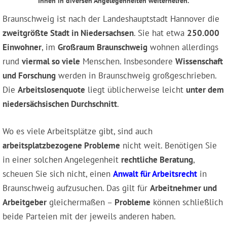
Ihnen in diversen Angelegenheiten weiterhelfen.
Braunschweig ist nach der Landeshauptstadt Hannover die
zweitgrößte Stadt in Niedersachsen
. Sie hat etwa
250.000
Einwohner
, im
Großraum Braunschweig
wohnen allerdings
rund
viermal so viele
Menschen. Insbesondere
Wissenschaft
und Forschung
werden in Braunschweig großgeschrieben.
Die
Arbeitslosenquote
liegt üblicherweise leicht
unter dem
niedersächsischen Durchschnitt
.
Wo es viele Arbeitsplätze gibt, sind auch
arbeitsplatzbezogene Probleme
nicht weit. Benötigen Sie
in einer solchen Angelegenheit
rechtliche Beratung
,
scheuen Sie sich nicht, einen
Anwalt für Arbeitsrecht
in
Braunschweig aufzusuchen. Das gilt für
Arbeitnehmer und
Arbeitgeber
gleichermaßen –
Probleme
können schließlich
beide Parteien mit der jeweils anderen haben.