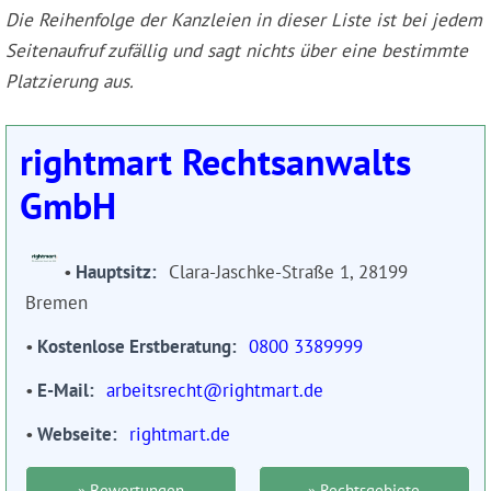
Die Reihenfolge der Kanzleien in dieser Liste ist bei jedem
Seitenaufruf zufällig und sagt nichts über eine bestimmte
Platzierung aus.
rightmart Rechtsanwalts
GmbH
Hauptsitz
Clara-Jaschke-Straße 1, 28199
Bremen
Kostenlose Erstberatung
0800 3389999
E-Mail
arbeitsrecht@rightmart.de
Webseite
rightmart.de
» Bewertungen
» Rechtsgebiete