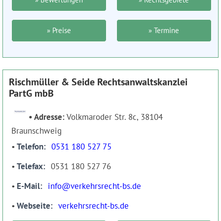
» Preise
» Termine
Rischmüller & Seide Rechtsanwaltskanzlei
PartG mbB
Adresse:
Volkmaroder Str. 8c, 38104
Braunschweig
Telefon
0531 180 527 75
Telefax
0531 180 527 76
E-Mail
info@verkehrsrecht-bs.de
Webseite
verkehrsrecht-bs.de