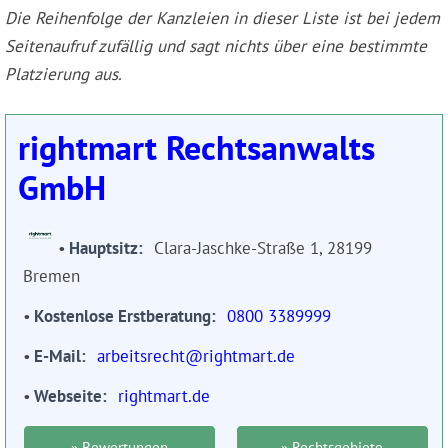
Die Reihenfolge der Kanzleien in dieser Liste ist bei jedem
Seitenaufruf zufällig und sagt nichts über eine bestimmte
Platzierung aus.
rightmart Rechtsanwalts
GmbH
Hauptsitz
Clara-Jaschke-Straße 1, 28199
Bremen
Kostenlose Erstberatung
0800 3389999
E-Mail
arbeitsrecht@rightmart.de
Webseite
rightmart.de
» Bewertungen
» Rechtsgebiete