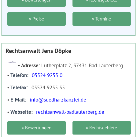
» Preise
» Termine
Rechtsanwalt Jens Döpke
Adresse:
Lutherplatz 2, 37431 Bad Lauterberg
Telefon
05524 9255 0
Telefax
05524 9255 55
E-Mail
info@suedharzkanzlei.de
Webseite
rechtsanwalt-badlauterberg.de
» Bewertungen
» Rechtsgebiete