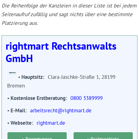
Die Reihenfolge der Kanzleien in dieser Liste ist bei jedem
Seitenaufruf zufällig und sagt nichts über eine bestimmte
Platzierung aus.
rightmart Rechtsanwalts
GmbH
Hauptsitz
Clara-Jaschke-Straße 1, 28199
Bremen
Kostenlose Erstberatung
0800 3389999
E-Mail
arbeitsrecht@rightmart.de
Webseite
rightmart.de
» Bewertungen
» Rechtsgebiete