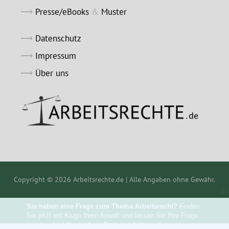
Presse/eBooks
&
Muster
Datenschutz
Impressum
Über uns
Copyright © 2026 Arbeitsrechte.de | Alle Angaben ohne Gewähr.
Sie haben eine Frage zum Thema Arbeitsrecht?
 Finden 
Sie jetzt mit Klugo Ihren Anwalt und lassen Sie Ihre Frage 
beantworten! 
Kostenlose Ersteinschätzung!
Anzeige