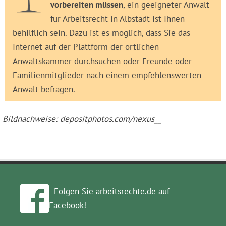
vorbereiten müssen
, ein geeigneter Anwalt
für Arbeitsrecht in Albstadt ist Ihnen
behilflich sein. Dazu ist es möglich, dass Sie das
Internet auf der Plattform der örtlichen
Anwaltskammer durchsuchen oder Freunde oder
Familienmitglieder nach einem empfehlenswerten
Anwalt befragen.
Bildnachweise: depositphotos.com/nexus__
Folgen Sie arbeitsrechte.de auf
Facebook!