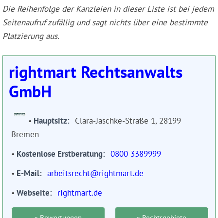
Die Reihenfolge der Kanzleien in dieser Liste ist bei jedem
Seitenaufruf zufällig und sagt nichts über eine bestimmte
Platzierung aus.
rightmart Rechtsanwalts
GmbH
Hauptsitz
Clara-Jaschke-Straße 1, 28199
Bremen
Kostenlose Erstberatung
0800 3389999
E-Mail
arbeitsrecht@rightmart.de
Webseite
rightmart.de
» Bewertungen
» Rechtsgebiete